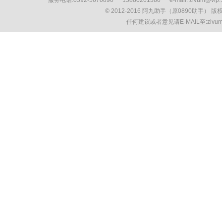
服务电话:0592-5670890 15880261380 e-mail: zivum
© 2012-2016 阿九助手（原0890助手） 
任何建议或者意见请E-MAIL至:ziv