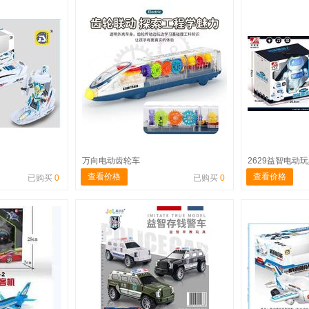
万向电动齿轮车
2629益智电动
查看价格
查看价格
已购买
0
已购买
0