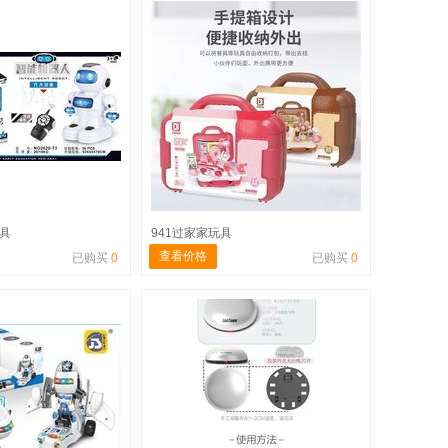
玩具
941过家家玩具
查看价格
已购买
0
已购买
0