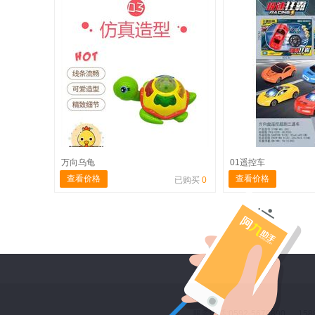
万向乌龟
01遥控车
查看价格
查看价格
已购买
0
服务电话:0592-5670890 158