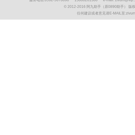
服务电话:0592-5670890 15880261380 e-mail: zivum
© 2012-2016 阿九助手（原0890助手） 
任何建议或者意见请E-MAIL至:ziv