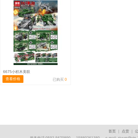
6675小积木美联
查看价格
已购买
0
首页
|
点货
|