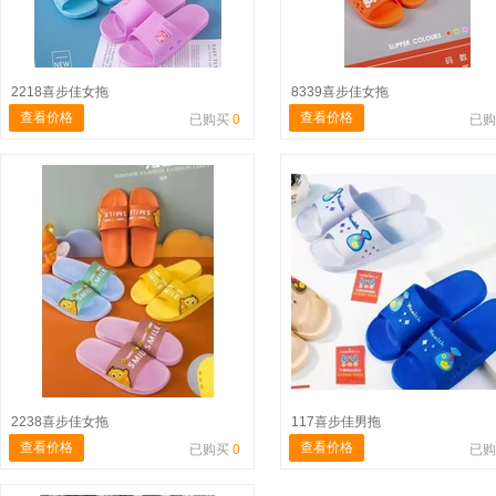
2218喜步佳女拖
8339喜步佳女拖
查看价格
查看价格
已购买
0
已
2238喜步佳女拖
117喜步佳男拖
查看价格
查看价格
已购买
0
已