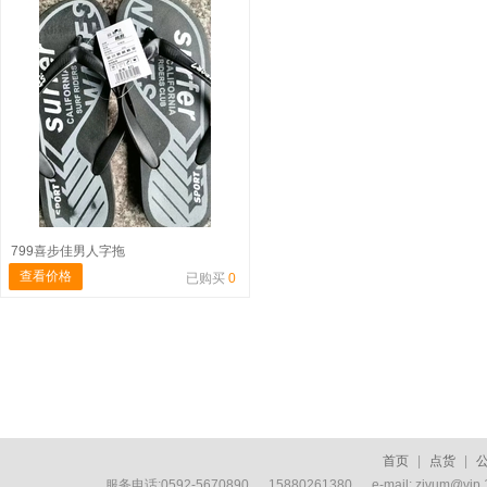
799喜步佳男人字拖
查看价格
已购买
0
首页
|
点货
|
服务电话:0592-5670890 15880261380 e-mail: zivum