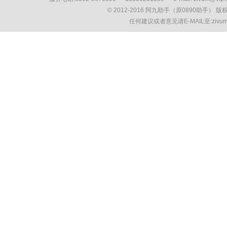
© 2012-2016 阿九助手（原0890助手） 
任何建议或者意见请E-MAIL至:ziv