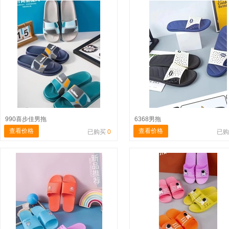
990喜步佳男拖
6368男拖
查看价格
查看价格
已购买
0
已