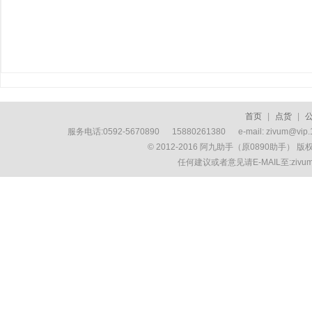
首页
|
点货
|
服务电话:0592-5670890 15880261380 e-mail: zivum
© 2012-2016 阿九助手（原0890助手） 
任何建议或者意见请E-MAIL至:ziv